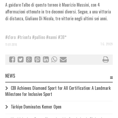
A guidare l'albo di questo torneo è Maurizio Mussini, con 4
affermazioni ottenute in tre decenni diversi. Segue, a una vittoria
di distanza, Giuliano Di Nicola, tre vittorie negli ultimi sei anni.
#d'oro:
#trionfa
#pallino
#nanni
#38°
T.G. 21929
11-01-2016
NEWS
CBI Achieves Diamond Sport for All Certification: A Landmark
Milestone for Inclusive Sport
Türkiye Dominates Kemer Open