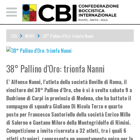
CBI
NEWS
38° Pallino d'Oro: trionfa Nanni
38° Pallino d'Oro: trionfa Nanni
E’ Alfonso Nanni, l’atleta della società Boville di Roma, il
vincitore del 38° Pallino d’Oro, che è si è svolto sabato 9 a
Budrione di Carpi in provincia di Modena, che ha battuto il
compagno di squadra Giuliano Di Nicola Terzo e quarto
posto per Francesco Santoriello della società Enrico Millo
di Salerno e Gaetano Miloro della Montegridolfo di Rimini.
Competizione a invito riservata a 32 atleti, tra i quali 6
atleti stranieri, rappresenta un appuntamento unico per la