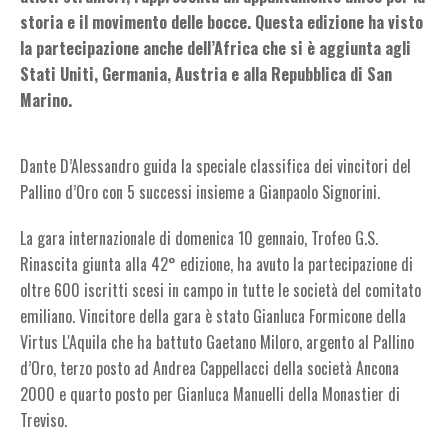
storia e il movimento delle bocce. Questa edizione ha visto
la partecipazione anche dell’Africa che si è aggiunta agli
Stati Uniti, Germania, Austria e alla Repubblica di San
Marino.
Dante D’Alessandro guida la speciale classifica dei vincitori del
Pallino d’Oro con 5 successi insieme a Gianpaolo Signorini.
La gara internazionale di domenica 10 gennaio, Trofeo G.S.
Rinascita giunta alla 42° edizione, ha avuto la partecipazione di
oltre 600 iscritti scesi in campo in tutte le società del comitato
emiliano. Vincitore della gara è stato Gianluca Formicone della
Virtus L'Aquila che ha battuto Gaetano Miloro, argento al Pallino
d’Oro, terzo posto ad Andrea Cappellacci della società Ancona
2000 e quarto posto per Gianluca Manuelli della Monastier di
Treviso.