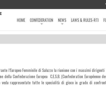
HOME
CONFEDERATION
NEWS
LAWS & RULES-RTI
F
urante l’Europeo Femminile di Saluzzo la riunione con i massimi dirigenti
tuzione della Confederazione Europea C.E.S.B. (Confederation Européenne d
e veda rappresentate tutte le specialità di gioco in grado di confron