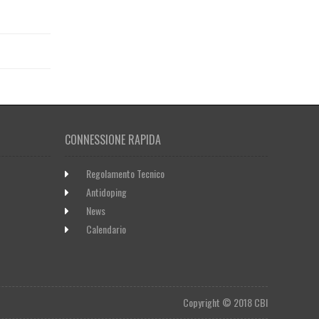
CONNESSIONE RAPIDA
Regolamento Tecnico
Antidoping
News
Calendario
Copyright © 2018 CBI