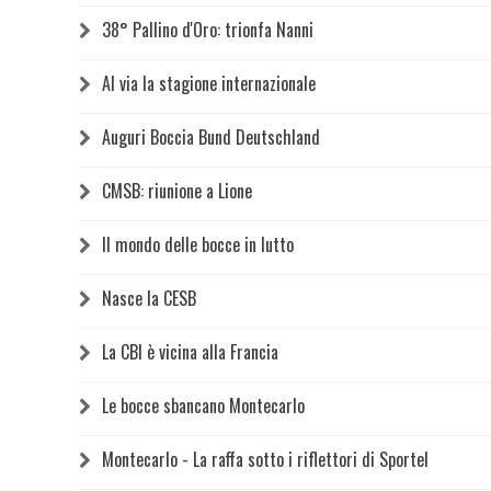
38° Pallino d'Oro: trionfa Nanni
Al via la stagione internazionale
Auguri Boccia Bund Deutschland
CMSB: riunione a Lione
Il mondo delle bocce in lutto
Nasce la CESB
La CBI è vicina alla Francia
Le bocce sbancano Montecarlo
Montecarlo - La raffa sotto i riflettori di Sportel