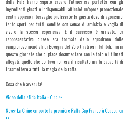
dalla Pulz hanno saputo creare l’atmosfera perfetta con gli
ingredienti giusti e indispensabili affinché un’opera promozionale
centri appieno il bersaglio prefissato: la giusta dose di agonismo,
tanto sport per tutti, condite con senso di amicizia e voglia di
vivere la stessa esperienza. E il successo è arrivato. La
rappresentativa cinese era formata dallo squadrone delle
campionese mondiali di Bevagna del Volo tiratrici infallibili, ma in
queste giornate che ci piace documentare con le foto e i filmati
allegati, quello che contava non era il risultato ma la capacità di
trasmettere a tutti la magia della raffa.
Cosa che è avvenuta!
Video della sfida Italia - Cina >>
News: La Chine emporte la première Raffa Cup France à Coucouron
>>