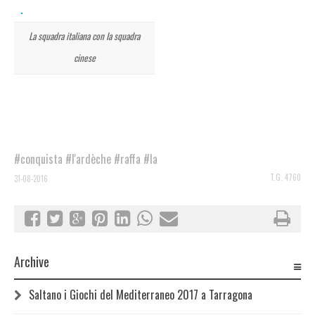
La squadra italiana con la squadra
cinese
#conquista
#l'ardèche
#raffa
#la
T.G. 4760
31-08-2016
Archive
Saltano i Giochi del Mediterraneo 2017 a Tarragona