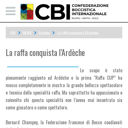
CBI
NEWS
Archive
La raffa conquista l'Ardèche
La raffa conquista l'Ardèche
Lo scopo è stato
pienamente raggiunto ad Ardéche e la prima “Raffa CUP” ha
messo completamente in mostra la grande bellezza spettacolare
e tecnica della specialità raffa. Ma soprattutto ha appassionato e
coinvolto chi questa specialità non l’aveva mai incontrata sia
come giocatore o come spettatore.
Bernard Champey, la Federazione Francese di Bocce coadiuvati