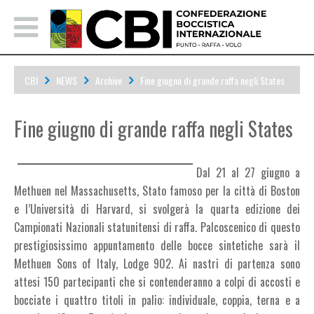
CBI
NEWS
Archive
Fine giugno di grande raffa negli States
Fine giugno di grande raffa negli States
Dal 21 al 27 giugno a
Methuen nel Massachusetts, Stato famoso per la città di Boston
e l’Università di Harvard, si svolgerà la quarta edizione dei
Campionati Nazionali statunitensi di raffa. Palcoscenico di questo
prestigiosissimo appuntamento delle bocce sintetiche sarà il
Methuen Sons of Italy, Lodge 902. Ai nastri di partenza sono
attesi 150 partecipanti che si contenderanno a colpi di accosti e
bocciate i quattro titoli in palio: individuale, coppia, terna e a