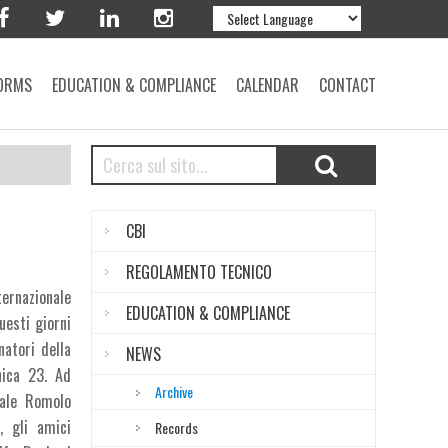
ORMS
EDUCATION & COMPLIANCE
CALENDAR
CONTACT
CBI
REGOLAMENTO TECNICO
ternazionale
EDUCATION & COMPLIANCE
uesti giorni
atori della
NEWS
nica 23. Ad
Archive
erale Romolo
, gli amici
Records