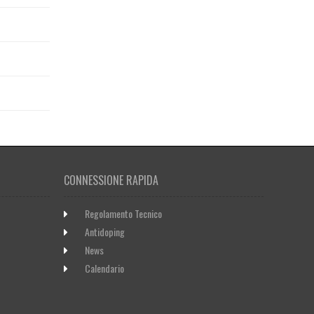
CONNESSIONE RAPIDA
Regolamento Tecnico
Antidoping
News
Calendario