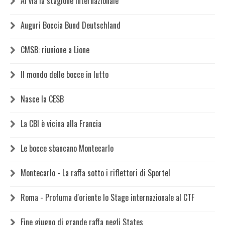
Al via la stagione internazionale
Auguri Boccia Bund Deutschland
CMSB: riunione a Lione
Il mondo delle bocce in lutto
Nasce la CESB
La CBI è vicina alla Francia
Le bocce sbancano Montecarlo
Montecarlo - La raffa sotto i riflettori di Sportel
Roma - Profuma d'oriente lo Stage internazionale al CTF
Fine giugno di grande raffa negli States