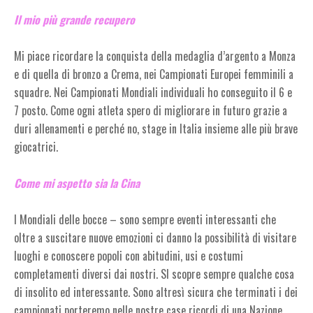
Il mio più grande recupero
Mi piace ricordare la conquista della medaglia d’argento a Monza
e di quella di bronzo a Crema, nei Campionati Europei femminili a
squadre. Nei Campionati Mondiali individuali ho conseguito il 6 e
7 posto. Come ogni atleta spero di migliorare in futuro grazie a
duri allenamenti e perché no, stage in Italia insieme alle più brave
giocatrici.
Come mi aspetto sia la Cina
I Mondiali delle bocce – sono sempre eventi interessanti che
oltre a suscitare nuove emozioni ci danno la possibilità di visitare
luoghi e conoscere popoli con abitudini, usi e costumi
completamenti diversi dai nostri. SI scopre sempre qualche cosa
di insolito ed interessante. Sono altresì sicura che terminati i dei
campionati porteremo nelle nostre case ricordi di una Nazione