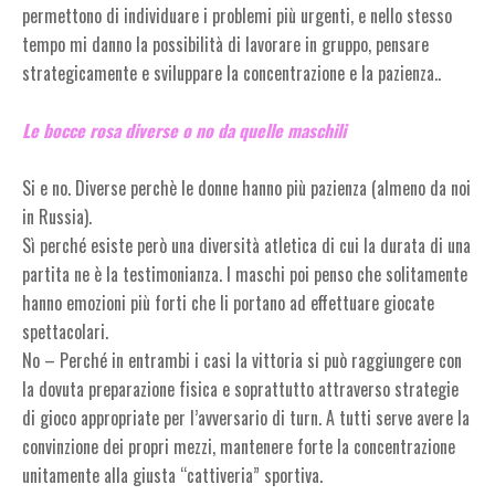
permettono di individuare i problemi più urgenti, e nello stesso
tempo mi danno la possibilità di lavorare in gruppo, pensare
strategicamente e sviluppare la concentrazione e la pazienza..
Le bocce rosa diverse o no da quelle maschili
Si e no. Diverse perchè le donne hanno più pazienza (almeno da noi
in Russia).
Sì perché esiste però una diversità atletica di cui la durata di una
partita ne è la testimonianza. I maschi poi penso che solitamente
hanno emozioni più forti che li portano ad effettuare giocate
spettacolari.
No – Perché in entrambi i casi la vittoria si può raggiungere con
la dovuta preparazione fisica e soprattutto attraverso strategie
di gioco appropriate per l’avversario di turn. A tutti serve avere la
convinzione dei propri mezzi, mantenere forte la concentrazione
unitamente alla giusta “cattiveria” sportiva.