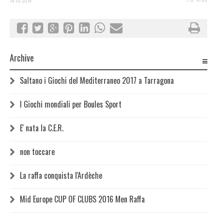
14-10-2014
Archive
Saltano i Giochi del Mediterraneo 2017 a Tarragona
I Giochi mondiali per Boules Sport
E' nata la C.E.R.
non toccare
La raffa conquista l'Ardèche
Mid Europe CUP OF CLUBS 2016 Men Raffa