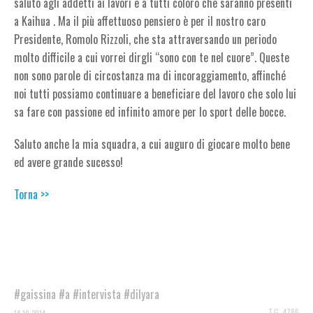
saluto agli addetti ai lavori e a tutti coloro che saranno presenti
a Kaihua . Ma il più affettuoso pensiero è per il nostro caro
Presidente, Romolo Rizzoli, che sta attraversando un periodo
molto difficile a cui vorrei dirgli “sono con te nel cuore”. Queste
non sono parole di circostanza ma di incoraggiamento, affinché
noi tutti possiamo continuare a beneficiare del lavoro che solo lui
sa fare con passione ed infinito amore per lo sport delle bocce.
Saluto anche la mia squadra, a cui auguro di giocare molto bene
ed avere grande sucesso!
Torna >>
#gaissina
#a
#intervista
#dilyara
T.G. 4786