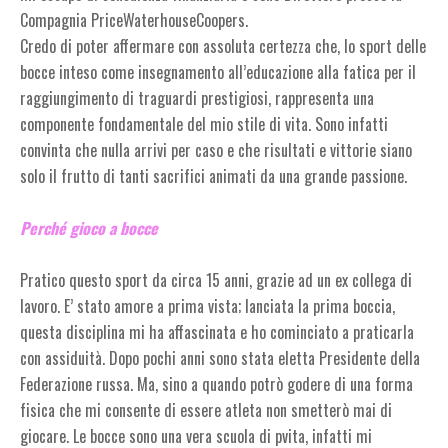
Compagnia PriceWaterhouseCoopers.
Credo di poter affermare con assoluta certezza che, lo sport delle
bocce inteso come insegnamento all’educazione alla fatica per il
raggiungimento di traguardi prestigiosi, rappresenta una
componente fondamentale del mio stile di vita. Sono infatti
convinta che nulla arrivi per caso e che risultati e vittorie siano
solo il frutto di tanti sacrifici animati da una grande passione.
Perché gioco a bocce
Pratico questo sport da circa 15 anni, grazie ad un ex collega di
lavoro. E’ stato amore a prima vista; lanciata la prima boccia,
questa disciplina mi ha affascinata e ho cominciato a praticarla
con assiduità. Dopo pochi anni sono stata eletta Presidente della
Federazione russa. Ma, sino a quando potrò godere di una forma
fisica che mi consente di essere atleta non smetterò mai di
giocare. Le bocce sono una vera scuola di pvita, infatti mi