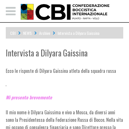
CBI
NEWS
Archive
Intervista a Dilyara Gaissina
Intervista a Dilyara Gaissina
Ecco le risposte di Dilyara Gaissina atleta della squadra russa
Mi presento brevemente
Il mio nome è Dilyara Gaissima e vivo a Mosca, da diversi anni
sono la Presidentessa della Federazione Russa di Bocce. Nella vita
mi occupo di consulenza finanziaria e sono Direttore presso la