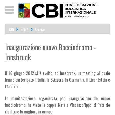
CBI
NEWS
Archive
Inaugurazione nuovo Bocciodromo - Innsbruck
Inaugurazione nuovo Bocciodromo -
Innsbruck
Il 16 giugno 2012 si è svolto, ad Innsbruck, un meeting al quale
hanno partecipato l’Italia, la Svizzera, la Germania, il Liechtstein e
l’Austria.
La manifestazione, organizzata per l’inaugurazione del nuovo
bocciodromo, ha visto la coppia Natale Vincenzo/Ippoliti Patrizio
risultare la migliore in campo.