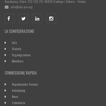
Kapalıçarşı, Daire: 132-139, P.K. 06420 Cankaya / Ankara –Turkey
info@cbi-prv.org
LA CONFEDERAZIONE
Info
Statuto
Organigramma
Members
CONNESSIONE RAPIDA
Regolamento Tecnico
Antidoping
News
Calendario