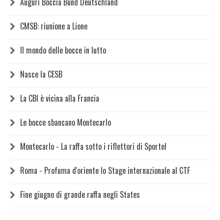
Auguri Boccia Bund Deutschland
CMSB: riunione a Lione
Il mondo delle bocce in lutto
Nasce la CESB
La CBI è vicina alla Francia
Le bocce sbancano Montecarlo
Montecarlo - La raffa sotto i riflettori di Sportel
Roma - Profuma d'oriente lo Stage internazionale al CTF
Fine giugno di grande raffa negli States