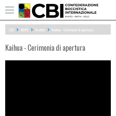
CBI
NEWS
Archive
Kaihua - Cerimonia di apertura
Kaihua - Cerimonia di apertura