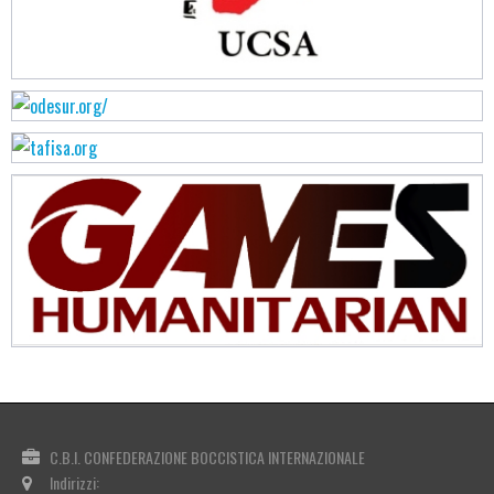
C.B.I. CONFEDERAZIONE BOCCISTICA INTERNAZIONALE
Indirizzi: