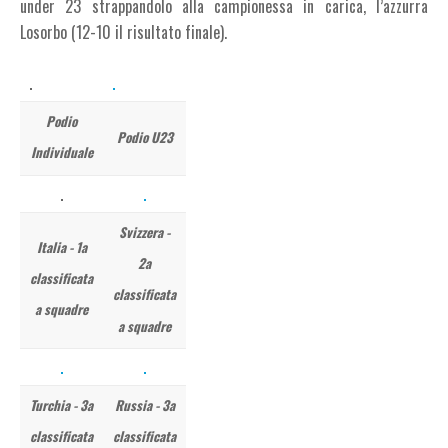
under 23 strappandolo alla campionessa in carica, l’azzurra
Losorbo (12-10 il risultato finale).
Podio
Podio U23
Individuale
Svizzera -
Italia - 1a
2a
classificata
classificata
a squadre
a squadre
Turchia - 3a
Russia - 3a
classificata
classificata