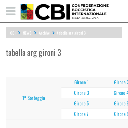
CBI
NEWS
Archive
tabella arg gironi 3
tabella arg gironi 3
Sorteggi
Risultati
Girone 1
Girone 
Girone 3
Girone 
1° Sorteggio
Girone 5
Girone 
Girone 7
Girone 