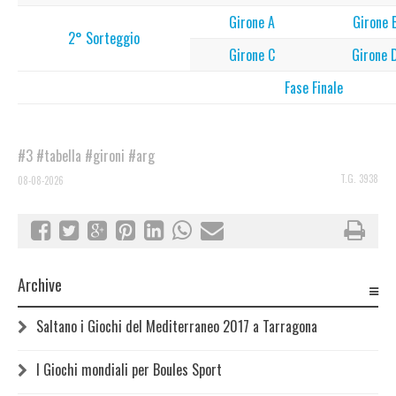
Girone A
Girone 
2° Sorteggio
Girone C
Girone 
Fase Finale
#3
#tabella
#gironi
#arg
T.G. 3938
08-08-2026
Archive
Saltano i Giochi del Mediterraneo 2017 a Tarragona
I Giochi mondiali per Boules Sport