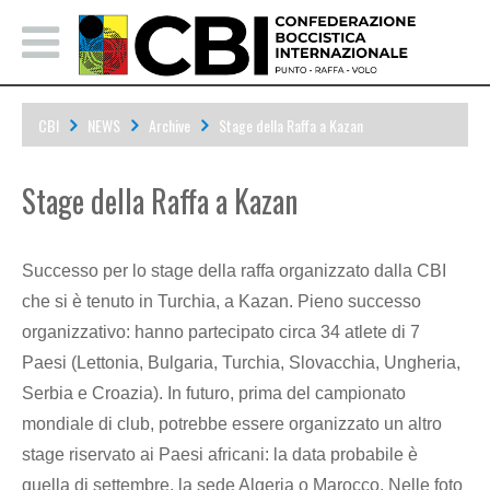
CBI
NEWS
Archive
Stage della Raffa a Kazan
Stage della Raffa a Kazan
Successo per lo stage della raffa organizzato dalla CBI
che si è tenuto in Turchia, a Kazan. Pieno successo
organizzativo: hanno partecipato circa 34 atlete di 7
Paesi (Lettonia, Bulgaria, Turchia, Slovacchia, Ungheria,
Serbia e Croazia). In futuro, prima del campionato
mondiale di club, potrebbe essere organizzato un altro
stage riservato ai Paesi africani: la data probabile è
quella di settembre, la sede Algeria o Marocco. Nelle foto