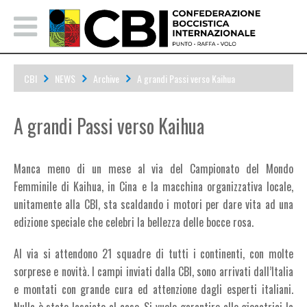
CBI
NEWS
Archive
A grandi Passi verso Kaihua
A grandi Passi verso Kaihua
Manca meno di un mese al via del Campionato del Mondo
Femminile di Kaihua, in Cina e la macchina organizzativa locale,
unitamente alla CBI, sta scaldando i motori per dare vita ad una
edizione speciale che celebri la bellezza delle bocce rosa.
Al via si attendono 21 squadre di tutti i continenti, con molte
sorprese e novità. I campi inviati dalla CBI, sono arrivati dall’Italia
e montati con grande cura ed attenzione dagli esperti italiani.