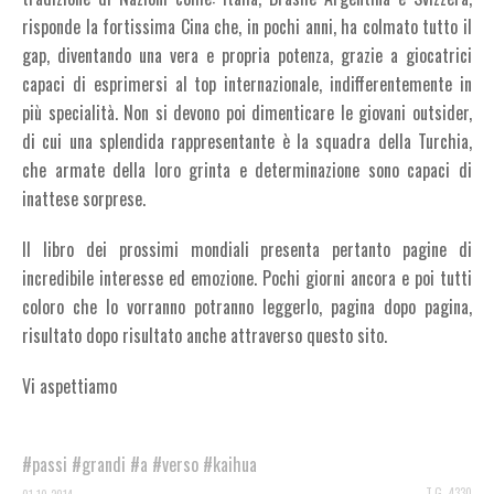
risponde la fortissima Cina che, in pochi anni, ha colmato tutto il
gap, diventando una vera e propria potenza, grazie a giocatrici
capaci di esprimersi al top internazionale, indifferentemente in
più specialità. Non si devono poi dimenticare le giovani outsider,
di cui una splendida rappresentante è la squadra della Turchia,
che armate della loro grinta e determinazione sono capaci di
inattese sorprese.
Il libro dei prossimi mondiali presenta pertanto pagine di
incredibile interesse ed emozione. Pochi giorni ancora e poi tutti
coloro che lo vorranno potranno leggerlo, pagina dopo pagina,
risultato dopo risultato anche attraverso questo sito.
Vi aspettiamo
#passi
#grandi
#a
#verso
#kaihua
T.G. 4330