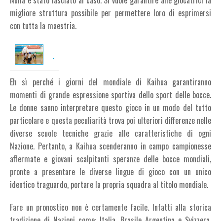
Nulla è stato lasciato al caso. Si vuole garantire alle giocatrici la
migliore struttura possibile per permettere loro di esprimersi
con tutta la maestria.
Eh sì perché i giorni del mondiale di Kaihua garantiranno
momenti di grande espressione sportiva dello sport delle bocce.
Le donne sanno interpretare questo gioco in un modo del tutto
particolare e questa peculiarità trova poi ulteriori differenze nelle
diverse scuole tecniche grazie alle caratteristiche di ogni
Nazione. Pertanto, a Kaihua scenderanno in campo campionesse
affermate e giovani scalpitanti speranze delle bocce mondiali,
pronte a presentare le diverse lingue di gioco con un unico
identico traguardo, portare la propria squadra al titolo mondiale.
Fare un pronostico non è certamente facile. Infatti alla storica
tradizione di Nazioni come: Italia, Brasile Argentina e Svizzera,