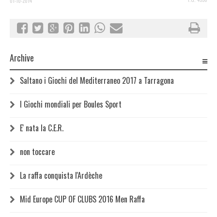
01-10-2014
Archive
Saltano i Giochi del Mediterraneo 2017 a Tarragona
I Giochi mondiali per Boules Sport
E' nata la C.E.R.
non toccare
La raffa conquista l'Ardèche
Mid Europe CUP OF CLUBS 2016 Men Raffa