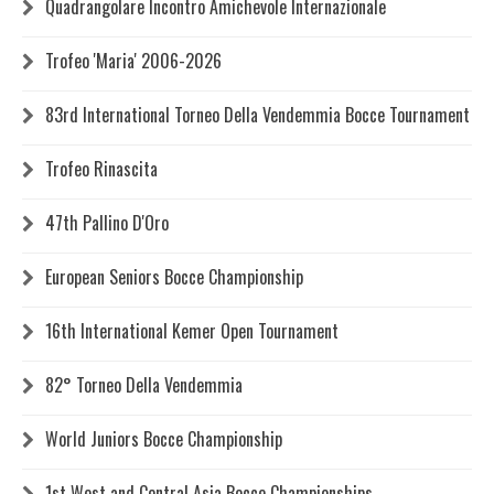
Quadrangolare Incontro Amichevole Internazionale
Trofeo 'Maria' 2006-2026
83rd International Torneo Della Vendemmia Bocce Tournament
Trofeo Rinascita
47th Pallino D'Oro
European Seniors Bocce Championship
16th International Kemer Open Tournament
82° Torneo Della Vendemmia
World Juniors Bocce Championship
1st West and Central Asia Bocce Championships