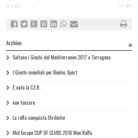
T.G. 4427
19-11-2012
Archive
Saltano i Giochi del Mediterraneo 2017 a Tarragona
I Giochi mondiali per Boules Sport
E' nata la C.E.R.
non toccare
La raffa conquista l'Ardèche
Mid Europe CUP OF CLUBS 2016 Men Raffa