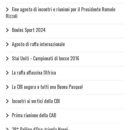
Fine agosto di incontri e riunioni per il Presidente Romolo
Rizzoli
Boules Sport 2024
Agosto di raffa internazionale
Stai Uniti - Campionati di bocce 2016
La raffa affascina l'Africa
La CBI augura a tutti una Buona Pasqua!
Incontri ai vertici della CBI
Prima riunione della CAB
38° Pallino d'Oro: trionfa Nanni