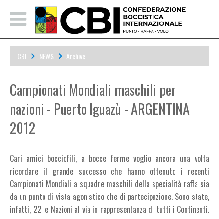
CBI
NEWS
Archive
Campionati Mondiali maschili per nazioni - Puerto Iguazù -
Campionati Mondiali maschili per
ARGENTINA 2012
nazioni - Puerto Iguazù - ARGENTINA
2012
Cari amici bocciofili, a bocce ferme voglio ancora una volta
ricordare il grande successo che hanno ottenuto i recenti
Campionati Mondiali a squadre maschili della specialità raffa sia
da un punto di vista agonistico che di partecipazione. Sono state,
infatti, 22 le Nazioni al via in rappresentanza di tutti i Continenti.