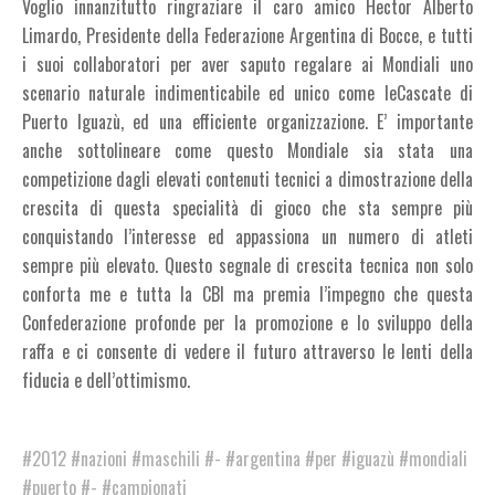
Voglio innanzitutto ringraziare il caro amico Hector Alberto
Limardo, Presidente della Federazione Argentina di Bocce, e tutti
i suoi collaboratori per aver saputo regalare ai Mondiali uno
scenario naturale indimenticabile ed unico come leCascate di
Puerto Iguazù, ed una efficiente organizzazione. E’ importante
anche sottolineare come questo Mondiale sia stata una
competizione dagli elevati contenuti tecnici a dimostrazione della
crescita di questa specialità di gioco che sta sempre più
conquistando l’interesse ed appassiona un numero di atleti
sempre più elevato. Questo segnale di crescita tecnica non solo
conforta me e tutta la CBI ma premia l’impegno che questa
Confederazione profonde per la promozione e lo sviluppo della
raffa e ci consente di vedere il futuro attraverso le lenti della
fiducia e dell’ottimismo.
#2012
#nazioni
#maschili
#-
#argentina
#per
#iguazù
#mondiali
#puerto
#-
#campionati